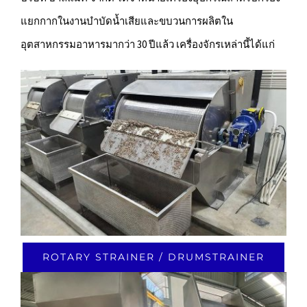
แยกกากในงานบำบัดน้ำเสียและขบวนการผลิตใน
SOLEX Thermal Science Sugar Cooling
อุตสาหกรรมอาหารมากว่า 30 ปีแล้ว เครื่องจักรเหล่านี้ได้แก่
Johnson Screens
Wastewater Treatment Machine
Sanitary Fittings
Extractor Turbo
ROTARY STRAINER / DRUMSTRAINER
Hofmann Intelligent Balancing Solutions