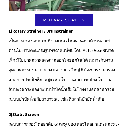
ROTARY SCREEN
1)Rotary Strainer / Drumstrainer
เป็นการกรองแยกกากที่ของเหลวไหลผ่านจากด้านนอกเข้า
ด้านใน ผ่านตะแกรงรูปทรงกลมที่ขับโดย Motor Gear ขนาด
เล็ก มีใบปาดกวาดเศษกากออกโดยอัตโนมัติ เหมาะกับงาน
อุตสาหกรรมขนาดกลาง และขนาดใหญ่ ที่ต้องการงานกรอง
แยกกากประสิทธิภาพสูง เช่น โรงงานปลากระป๋อง โรงงาน
สับปะรดกระป๋อง ระบบบำบัดน้ำเสียในโรงงานอุตสาหกรรม
ระบบบำบัดน้ำเสียสาธารณะ เช่น ที่สถานีบำบัดน้ำเสีย
2)Static Screen
ระบบการกรองโดยอาศัย Gravity ของเหลวไหลผ่านตะแกรง V-