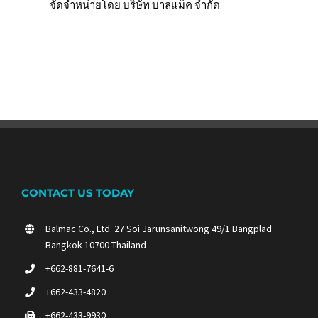
จัดจำหน่ายโดย บริษัท บาลแม็ค จำกัด
CONTACT US TODAY
Balmac Co., Ltd.
27 Soi Jarunsanitwong 49/1 Bangplad
Bangkok 10700 Thailand
+662-881-7641-6
+662-433-4820
+662-433-9930