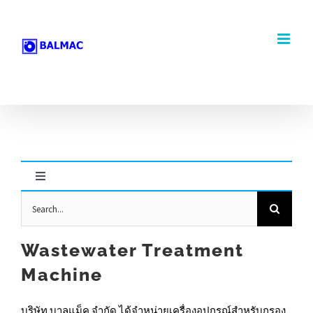
Skip
to
content
Toggle
Navigation
Search
Centrifugal Machines
for:
Wastewater Treatment
Rotary Screen
Machine
Rhewum Vibrating Screen
บริษัท บาลแม็ค จำกัด ได้จำหน่ายเครื่องอุปกรณ์สำหรับกรอง